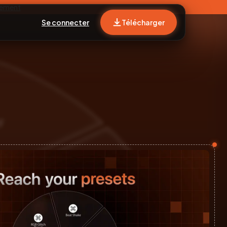
tement
Se connecter
Télécharger