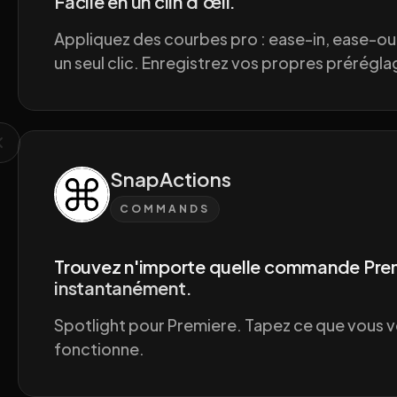
Facile en un clin d'œil.
Appliquez des courbes pro : ease-in, ease-ou
un seul clic. Enregistrez vos propres prérégla
SnapActions
COMMANDS
Trouvez n'importe quelle commande Pre
instantanément.
Spotlight pour Premiere. Tapez ce que vous v
fonctionne.