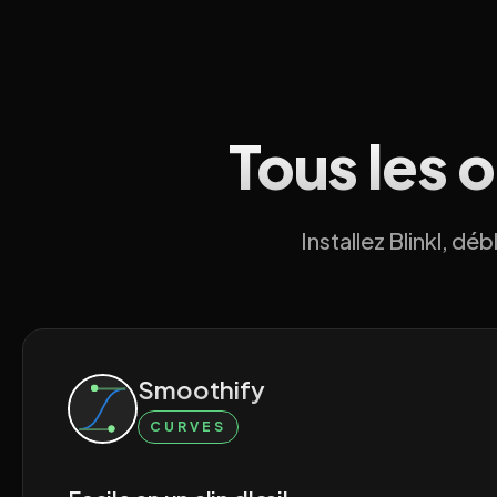
Tous les 
Installez Blinkl, d
Smoothify
CURVES