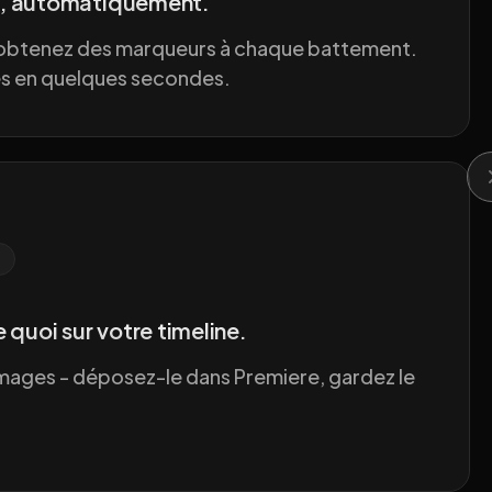
, automatiquement.
 obtenez des marqueurs à chaque battement.
és en quelques secondes.
D
 quoi sur votre timeline.
images - déposez-le dans Premiere, gardez le