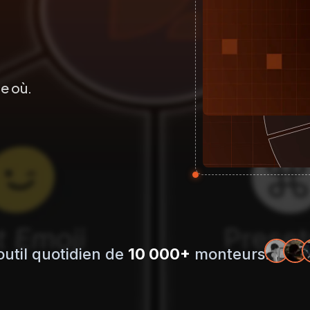
e où.
outil quotidien de
10 000+
monteurs.