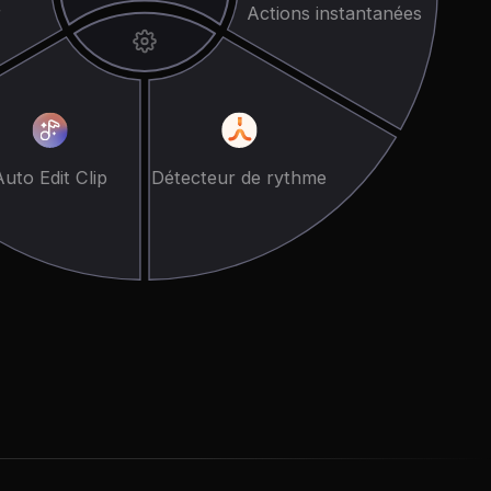
r
Actions instantanées
Auto Edit Clip
Détecteur de rythme