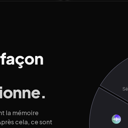
 façon
ionne.
Sé
nt la mémoire
près cela, ce sont