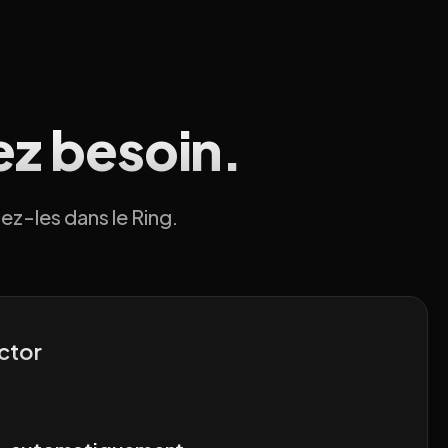
ez besoin.
ez-les dans le Ring.
ctor