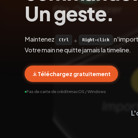
Un geste.
Maintenez
n'import
+
Ctrl
Right-click
Votre main ne quitte jamais la timeline.
Téléchargez gratuitement
Pas de carte de crédit
macOS / Windows
L'