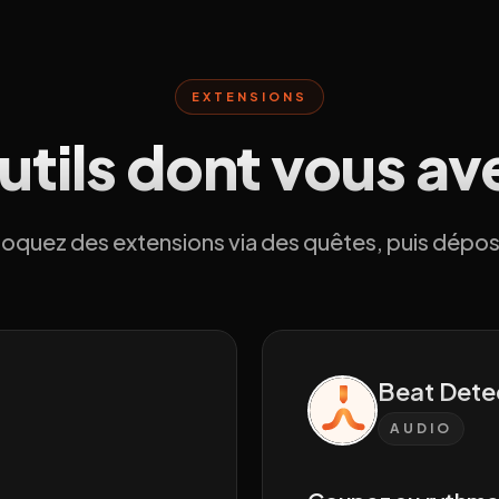
EXTENSIONS
outils dont vous av
ébloquez des extensions via des quêtes, puis dépos
Beat Dete
AUDIO