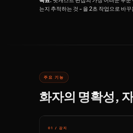
는지 추적하는 것 - 을 2초 작업으로 바
주요 기능
화자의 명확성, 
01 / 감지