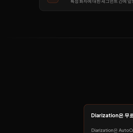
특정 화자에 대한 세그먼트 간에 앞
Diarization은
Diarization은 A