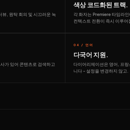
색상 코드화된 트랙.
터뷰, 원탁 회의 및 시끄러운 녹
각 화자는 Premiere 타임
컨텍스트 전환이 즉시 이루어
04 / 언어
다국어 지원.
전사가 있어 콘텐츠로 검색하고
다이어리제이션은 영어, 프랑
니다 - 설정을 변경하지 않고.