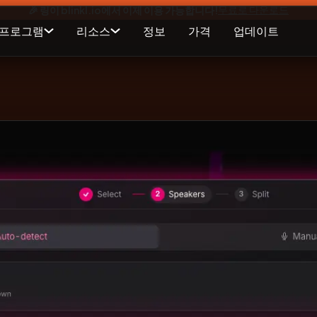
무료로 다운로드
🎉 링이 blinkl.io에서 이제 이용 가능합니다!
 프로그램
리소스
정보
가격
업데이트