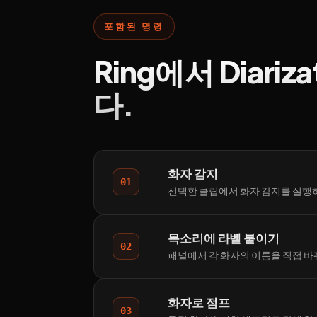
포함된 명령
Ring에서 Diari
다.
화자 감지
01
선택한 클립에서 화자 감지를 실행하
목소리에 라벨 붙이기
02
패널에서 각 화자의 이름을 직접 바
화자로 점프
03