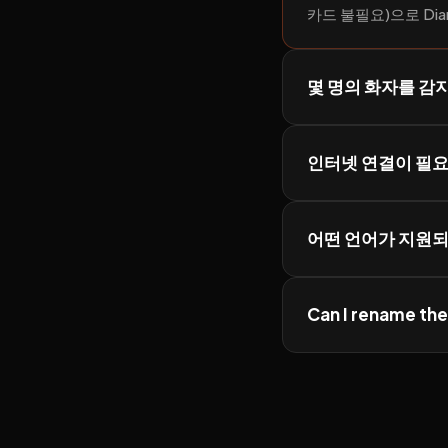
카드 불필요)으로 Dia
몇 명의 화자를 감
인터넷 연결이 필
어떤 언어가 지원
Can I rename the