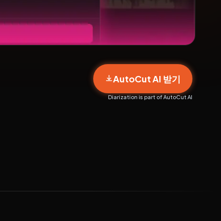
AutoCut AI 받기
Diarization is part of AutoCut AI