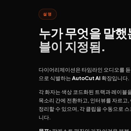
설명
누가 무엇을 말했는
블이 지정됨.
다이어리제이션은 타임라인 오디오를 듣
으로 식별하는
AutoCut AI
확장입니다.
각 화자는 색상 코드화된 트랙과 레이블을
목소리 간에 전환하고, 인터뷰를 자르고,
정리할 수 있으며, 각 클립을 수동으로 
니다.
목표:
팟캐스트 편집의 가장 어려운 부분 