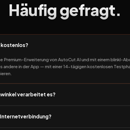
Häufig gefragt.
p kostenlos?
eine Premium-Erweiterung von AutoCut AI und mit einem blinkl-Ab
les andere in der App — mit einer 14-tägigen kostenlosen Testp
ieren.
winkel verarbeitet es?
e Internetverbindung?