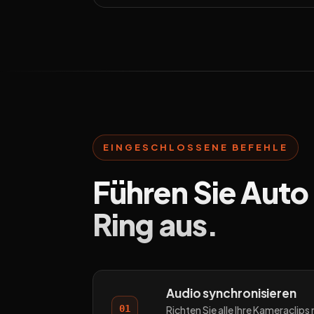
EINGESCHLOSSENE BEFEHLE
Führen Sie Auto
Ring aus.
Audio synchronisieren
01
Richten Sie alle Ihre Kameraclip