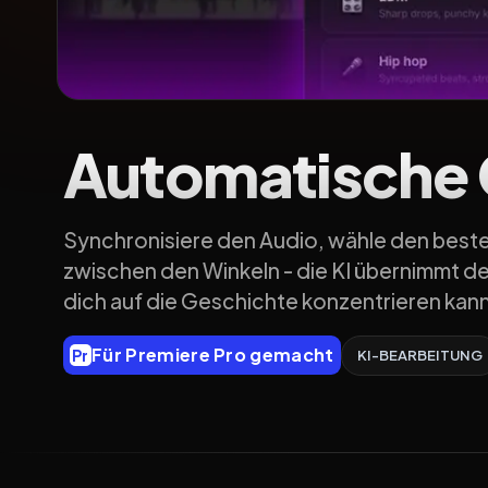
Automatische 
Synchronisiere den Audio, wähle den best
zwischen den Winkeln - die KI übernimmt de
dich auf die Geschichte konzentrieren kann
Für Premiere Pro gemacht
Pr
KI-BEARBEITUNG