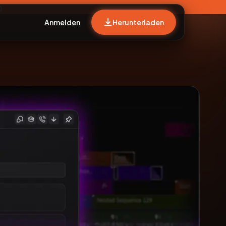
n
Anmelden
Herunterladen