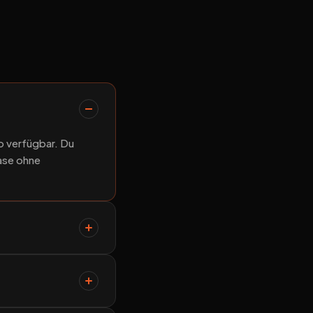
o verfügbar. Du
hase ohne