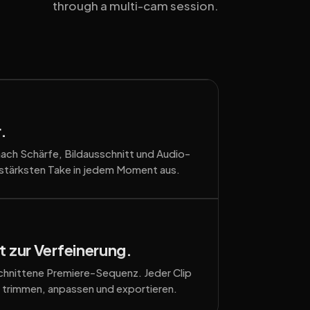
through a multi-cam session.
.
nach Schärfe, Bildausschnitt und Audio-
 stärksten Take in jedem Moment aus.
it zur Verfeinerung.
schnittene Premiere-Sequenz. Jeder Clip
ch trimmen, anpassen und exportieren.