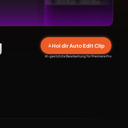
g
Hol dir Auto Edit Clip
KI-gestützte Bearbeitung für Premiere Pro