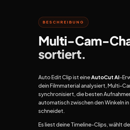
BESCHREIBUNG
Multi-Cam-Cha
sortiert.
Auto Edit Clip ist eine
AutoCut AI
-Erw
dein Filmmaterial analysiert, Multi-
synchronisiert, die besten Aufnahme
automatisch zwischen den Winkeln in
schneidet.
Es liest deine Timeline-Clips, wählt d