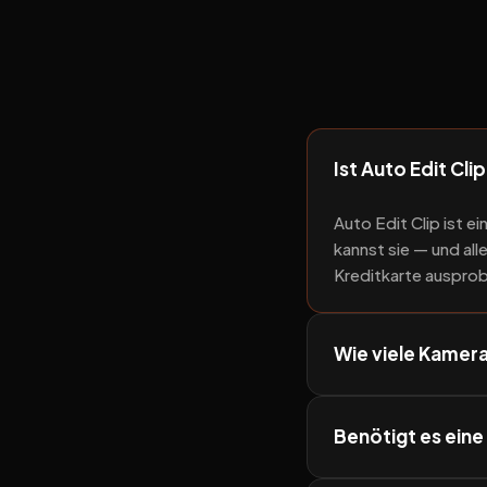
Ist Auto Edit Cli
Auto Edit Clip ist 
kannst sie — und al
Kreditkarte ausprob
Wie viele Kamera
Benötigt es ein