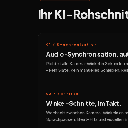
Ihr KI-Rohschni
01 / Synchronisation
Audio-Synchronisation, au
Richtet alle Kamera-Winkel in Sekunden
- kein Slate, kein manuelles Schieben, ke
03 / Schnitte
Winkel-Schnitte, im Takt.
Wechselt zwischen Kamera-Winkeln an na
Sprachpausen, Beat-Hits und visuellen