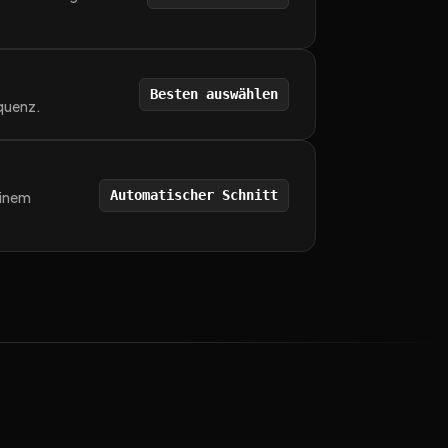
Besten auswählen
equenz.
Automatischer Schnitt
einem