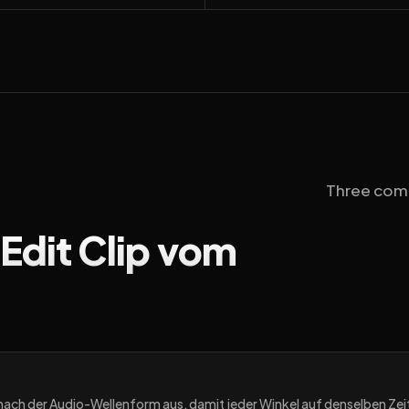
Three comm
 Edit Clip vom
s nach der Audio-Wellenform aus, damit jeder Winkel auf denselben Zei