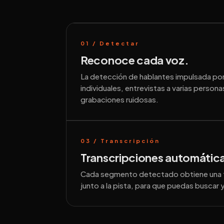
01 / Detectar
Reconoce cada voz.
La detección de hablantes impulsada por
individuales, entrevistas a varias perso
grabaciones ruidosas.
03 / Transcripción
Transcripciones automátic
Cada segmento detectado obtiene una t
junto a la pista, para que puedas buscar