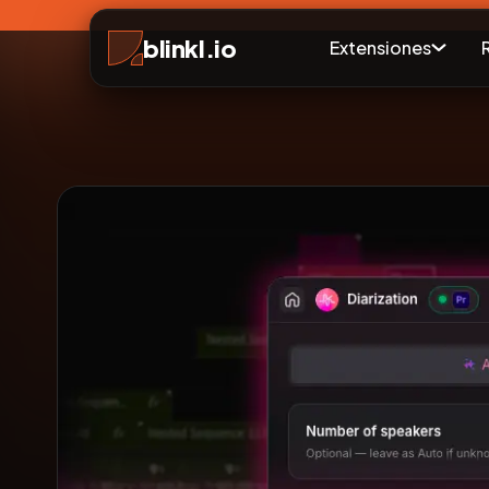
blinkl.io
Extensiones