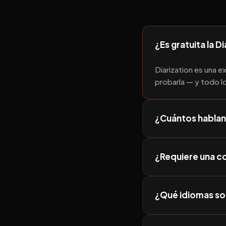
¿Es gratuita la D
Diarization es una 
probarla — y todo lo
¿Cuántos hablan
¿Requiere una co
¿Qué idiomas so