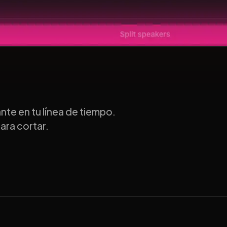
te en tu línea de tiempo.
ara cortar.