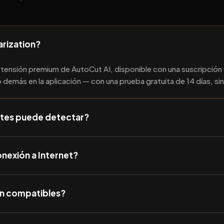
iarization?
extensión premium de AutoCut AI, disponible con una suscripción 
 demás en la aplicación — con una prueba gratuita de 14 días, sin
tes puede detectar?
nexión a Internet?
n compatibles?