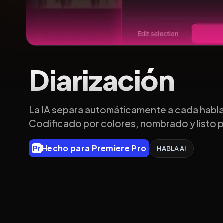
Diarización
La IA separa automáticamente a cada hablan
Codificado por colores, nombrado y listo p
Hecho para Premiere Pro
Pr
HABLA AI