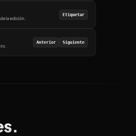
Etiquetar
de la edición.
Anterior
Siguiente
nto.
es.