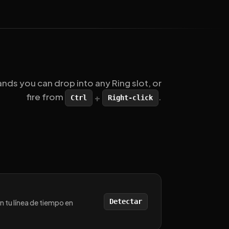
s you can drop into any Ring slot, or
fire from
.
+
Ctrl
Right-click
Detectar
n tu línea de tiempo en