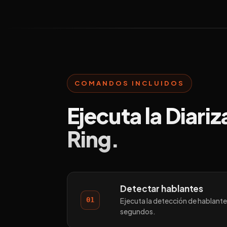
COMANDOS INCLUIDOS
Ejecuta la Diariz
Ring.
Detectar hablantes
01
Ejecuta la detección de hablante
segundos.