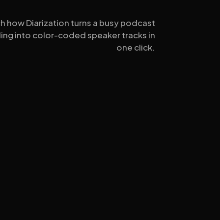
h how Diarization turns a busy podcast
ing into color-coded speaker tracks in
one click.