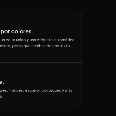
 por colores.
a un color único y una etiqueta automática
emiere, por lo que cambiar de contexto
e.
inglés, francés, español, portugués y más
n.