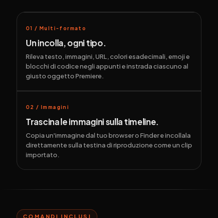
01 / Multi-formato
Un incolla, ogni tipo.
Rileva testo, immagini, URL, colori esadecimali, emoji e
blocchi di codice negli appunti e instrada ciascuno al
giusto oggetto Premiere.
02 / Immagini
Trascina le immagini sulla timeline.
Copia un'immagine dal tuo browser o Finder e incollala
direttamente sulla testina di riproduzione come un clip
importato.
COMANDI INCLUSI