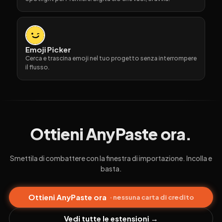
Emoji Picker
Cerca e trascina emoji nel tuo progetto senza interrompere
il flusso.
Ottieni AnyPaste ora.
Smettila di combattere con la finestra di importazione. Incolla e
basta.
Ottieni AnyPaste ora
· nessuna carta di credito
Vedi tutte le estensioni →