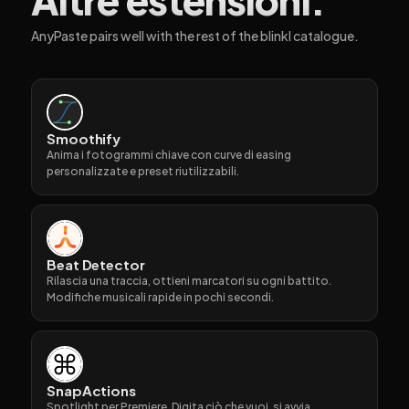
AnyPaste pairs well with the rest of the blinkl catalogue.
Smoothify
Anima i fotogrammi chiave con curve di easing
personalizzate e preset riutilizzabili.
Beat Detector
Rilascia una traccia, ottieni marcatori su ogni battito.
Modifiche musicali rapide in pochi secondi.
SnapActions
Spotlight per Premiere. Digita ciò che vuoi, si avvia.