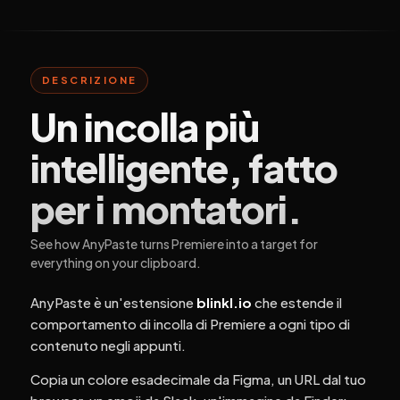
DESCRIZIONE
Un incolla più
intelligente, fatto
per i montatori.
See how AnyPaste turns Premiere into a target for
everything on your clipboard.
AnyPaste è un'estensione
blinkl.io
che estende il
comportamento di incolla di Premiere a ogni tipo di
contenuto negli appunti.
Copia un colore esadecimale da Figma, un URL dal tuo