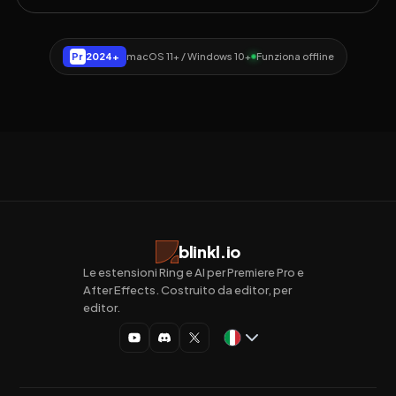
Pr
2024+
macOS 11+ / Windows 10+
Funziona offline
blinkl.io
Le estensioni Ring e AI per Premiere Pro e
After Effects. Costruito da editor, per
editor.