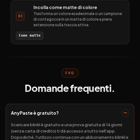
Incolla come matte di colore
Trasforma un colore esadecimale o un campione
03
di contagocce in un matte di colore a piena
estensione sulla traccia attiva.
Come matte
FAQ
Domande frequenti.
AnyPaste è gratuito?
Scaricare blinkl è gratuito e una prova gratuita di 14 giorni
(senza carta di credito) ti dà accesso a tutto nell'app.
Dopodiché, l'utilizzo continua con un abbonamento blinkl e