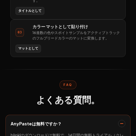
す。
タイトルとして
カラー マットとして貼り付け
03
16進数の色やスポイトサンプルをアクティブトラック
のフルブリードカラーのマットに変換します。
マットとして
FAQ
よくある質問。
AnyPasteは無料ですか？
blinklのダウンロードは無料で、14日間の無料トライアル（クレ