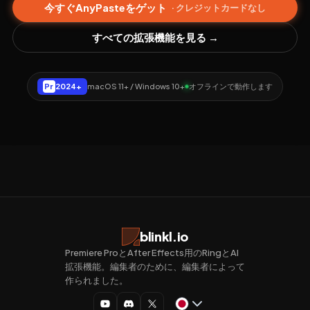
今すぐAnyPasteをゲット
· クレジットカードなし
すべての拡張機能を見る →
Pr
2024+
macOS 11+ / Windows 10+
オフラインで動作します
blinkl.io
Premiere ProとAfter Effects用のRingとAI
拡張機能。編集者のために、編集者によって
作られました。