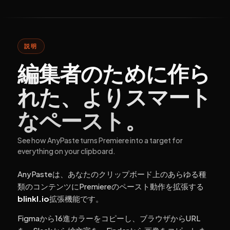
説明
編集者のために作ら
れた、よりスマート
なペースト。
See how AnyPaste turns Premiere into a target for
everything on your clipboard.
AnyPasteは、あなたのクリップボード上のあらゆる種
類のコンテンツにPremiereのペースト動作を拡張する
blinkl.io
拡張機能です。
Figmaから16進カラーをコピーし、ブラウザからURL