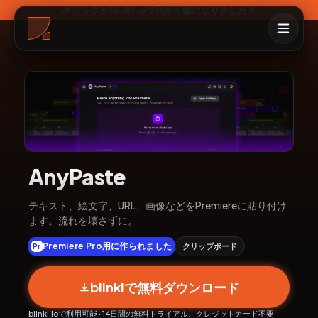
🎉 リングがblinkl.ioで利用可能になりました！
AnyPaste
テキスト、絵文字、URL、画像などをPremiereに貼り付け
ます。流れを壊さずに。
Premiere Pro用に作られました
クリップボード
Pr
blinklで無料ダウンロード
blinkl.ioで利用可能 · 14日間の無料トライアル、クレジットカード不要