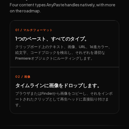
Four content types AnyPaste handles natively, with more
on the roadmap.
01 / マルチフォーマット
1つのペースト、すべてのタイプ。
クリップボード上のテキスト、画像、URL、16進カラー、
絵文字、コードブロックを検出し、それぞれを適切な
Premiereオブジェクトにルーティングします。
02 / 画像
タイムラインに画像をドロップします。
ブラウザまたはFinderから画像をコピーし、それをインポ
ートされたクリップとして再生ヘッドに直接貼り付けま
す。