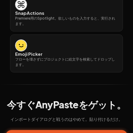
SnapActions
Premiere用のSpotlight。欲しいものを入力すると、実行され
ます。
Emoji Picker
フローを壊さずにプロジェクトに絵文字を検索してドロップし
ます。
今すぐAnyPasteをゲット。
インポートダイアログと戦うのはやめて。貼り付けるだけ。