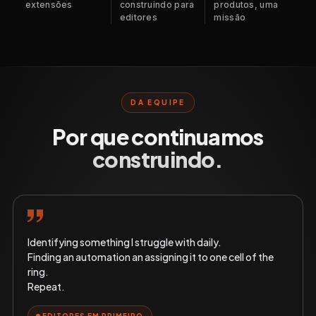
extensões
construindo para
produtos, uma
editores
missão
DA EQUIPE
Por que continuamos
construindo.
Identifying something I struggle with daily.
Finding an automation an assigning it to one cell of the
ring.
Repeat.
EDITORES EM PRIMEIRO