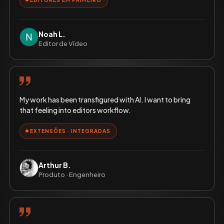
Noah L.
Editor de Vídeo
My work has been transfigured with AI. I want to bring
that feeling into editors workflow.
EXTENSÕES · INTEGRADAS
Arthur B.
Produto · Engenheiro