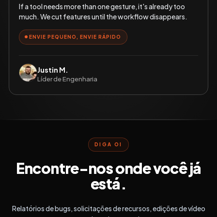
If a tool needs more than one gesture, it's already too
much. We cut features until the workflow disappears.
ENVIE PEQUENO, ENVIE RÁPIDO
Justin M.
Líder de Engenharia
DIGA OI
Encontre-nos onde você já
está.
Relatórios de bugs, solicitações de recursos, edições de vídeo