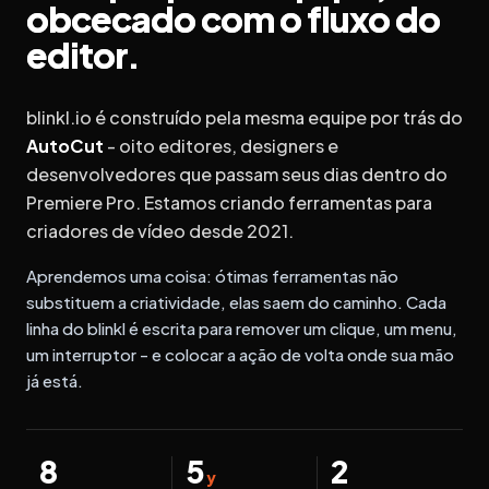
obcecado com o fluxo do
editor.
blinkl.io é construído pela mesma equipe por trás do
AutoCut
- oito editores, designers e
desenvolvedores que passam seus dias dentro do
Premiere Pro. Estamos criando ferramentas para
criadores de vídeo desde 2021.
Aprendemos uma coisa: ótimas ferramentas não
substituem a criatividade, elas saem do caminho. Cada
linha do blinkl é escrita para remover um clique, um menu,
um interruptor - e colocar a ação de volta onde sua mão
já está.
8
5
2
y