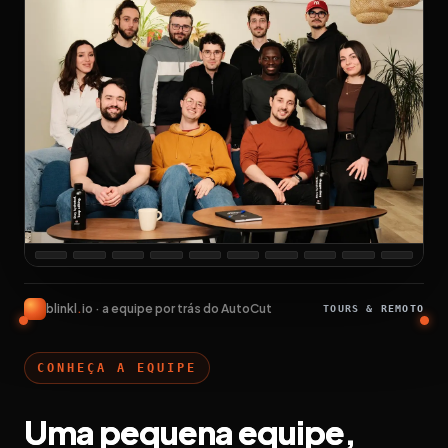
blinkl
.
io · a equipe por trás do AutoCut
TOURS & REMOTO
CONHEÇA A EQUIPE
Uma pequena equipe,